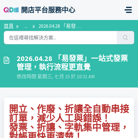
略過至主要內容
開店平台服務中心
首頁
...
2026.04.28 「易發票」一站式發票管理，執行流程更直覺
2026.04.28 「易發票」一站式發票
管理，執行流程更直覺
修改時間 星期三, 七月 15 於 10:31 AM
開立、作廢、折讓全自動串接
訂單，減少人工與錯誤！
發票、折讓、字軌集中管理，
對帳更快更清楚！