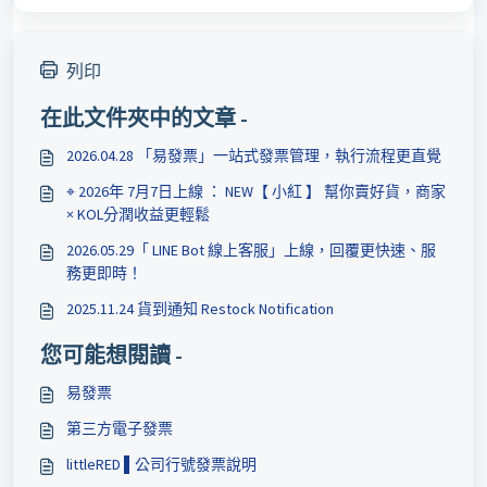
列印
在此文件夾中的文章 -
2026.04.28 「易發票」一站式發票管理，執行流程更直覺
⌖ 2026年 7月7日上線 ： NEW【 小紅 】 幫你賣好貨，商家
× KOL分潤收益更輕鬆
2026.05.29「 LINE Bot 線上客服」上線，回覆更快速、服
務更即時！
2025.11.24 貨到通知 Restock Notification
您可能想閱讀 -
易發票
第三方電子發票
littleRED ▌公司行號發票說明