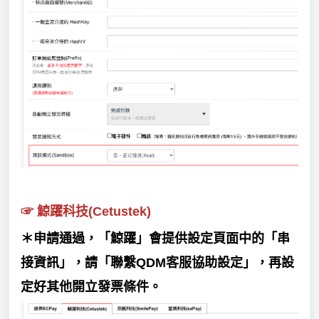
☞
鯨躍科技(Cetustek)
＊申請通過，「鯨躍」會提供設定頁面中的「串
接資訊」，請「聯繫QDM客服協助設定」，再設
定好其他開立發票條件。