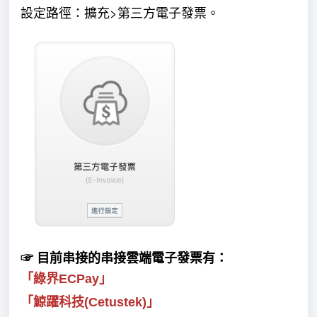
設定路徑：擴充>第三方電子發票。
☞
目前串接的
串接雲端電子發票
有：
「綠界ECPay」
「鯨躍科技(Cetustek)」