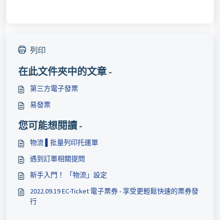
列印
在此文件夾中的文章 -
第三方電子發票
易發票
您可能想閱讀 -
物流 ▌批量列印托運單
遇到訂單相關提問
新手入門！ 「物流」設定
2022.09.19 EC-Ticket 電子票券 - 享受更輕鬆快速的票券發
行