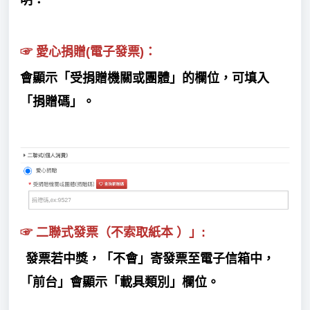
明：
☞
愛心捐贈(電子發票)：
會顯示「受捐贈機關或團體」的欄位，可填入
「捐贈碼」。
☞
二聯式發票（不索取紙本 ）」:
發票若中獎，「不會」寄發票至電子信箱中，
「前台」會顯示「載具類別」欄位。