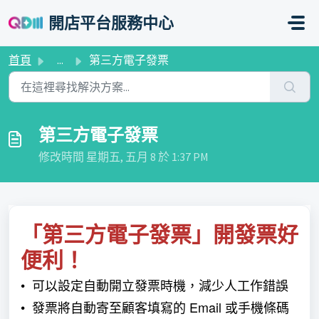
略過至主要內容
開店平台服務中心
首頁
...
第三方電子發票
第三方電子發票
修改時間 星期五, 五月 8 於 1:37 PM
「第三方電子發票」開發票好
便利！
•
可以設定自動開立發票時機，減少人工作錯誤
• 發票將自動寄至顧客填寫的 Email 或手機條碼