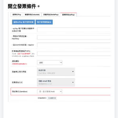
開立發票條件。