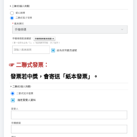
☞
二聯式發票：
發票若中獎，會寄送「紙本發票」。