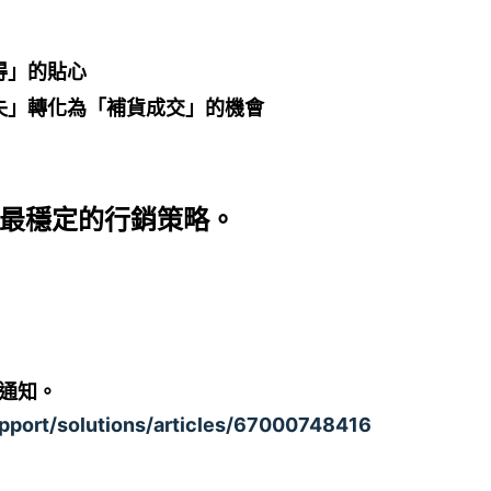
得」的貼心
失」轉化為「補貨成交」的機會
最穩定的行銷策略。
到通知。
upport/solutions/articles/67000748416