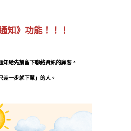
到通知》功能！！！
通知給先前留下聯絡資訊的顧客。
只差一步就下單」的人。