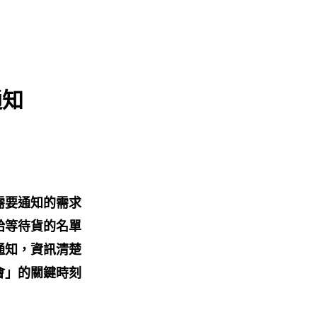
通知
需要通知的需求
給等待貨的名單
通知，資訊清楚
會」的關鍵時刻