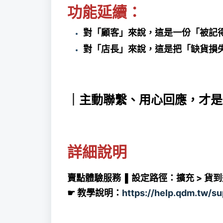
功能延續：
對「顧客」來說，這是一份「被記
對「店長」來說，這是把「缺貨損
｜主動聯繫、用心回應，才是
詳細說明
賣點體驗服務 ▌
設定路徑：擴充 > 貨
☛ 教學說明：
https://help.qdm.tw/s