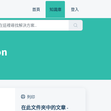
首頁
知識庫
登入
on
列印
在此文件夾中的文章 -