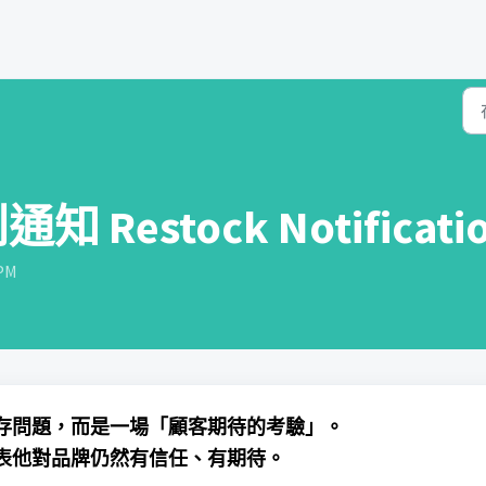
通知 Restock Notificati
PM
存問題，而是一場「顧客期待的考驗」。
表他對品牌仍然有信任、有期待。