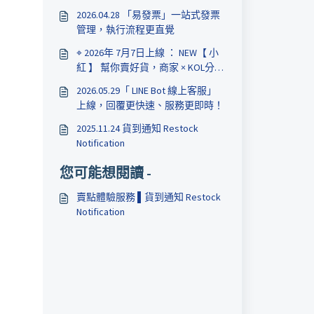
2026.04.28 「易發票」一站式發票
管理，執行流程更直覺
⌖ 2026年 7月7日上線 ： NEW【 小
紅 】 幫你賣好貨，商家 × KOL分潤
收益更輕鬆
2026.05.29「 LINE Bot 線上客服」
上線，回覆更快速、服務更即時！
2025.11.24 貨到通知 Restock
Notification
您可能想閱讀 -
賣點體驗服務 ▌貨到通知 Restock
Notification