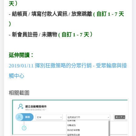
天 ）
- 結帳頁 / 填寫付款人資訊 / 放棄跳離
( 自訂 1 - 7 天
）
- 新會員註冊 / 未購物
( 自訂 1 - 7 天 ）
延伸閱讀：
2019/01/11 揮別狂撒策略的分眾行銷 - 受眾輪廓與接
觸中心
相關截圖