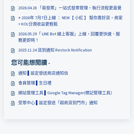
2026.04.28 「易發票」一站式發票管理，執行流程更直覺
⌖ 2026年 7月7日上線 ： NEW【 小紅 】 幫你賣好貨，商家
× KOL分潤收益更輕鬆
2026.05.29「 LINE Bot 線上客服」上線，回覆更快速、服
務更即時！
2025.11.24 貨到通知 Restock Notification
您可能想閱讀 -
通知 ▌設定發送​商店通知信
會員管理 ▌​生日禮
網站管理工具 ▌Google Tag Manager(標記管理工具）
受眾中心 ▌設定發送「超商貨到門市」通知