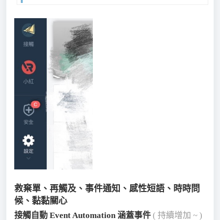
救棄單、再觸及、事件通知、感性短語、時時問
候、黏黏關心
接觸自動 Event Automation 涵蓋事件
( 持續增加 ~ )