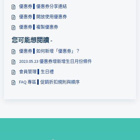
優惠券 ▌優惠券分享連結
優惠券 ▌開放使用優惠券
優惠券 ▌複製優惠券
您可能想閱讀 -
優惠券 ▌如何新增「優惠劵」？
2023.05.23 優惠券增新增生日月份條件
會員管理 ▌​生日禮
FAQ 專區 ▌​促銷折扣規則與順序