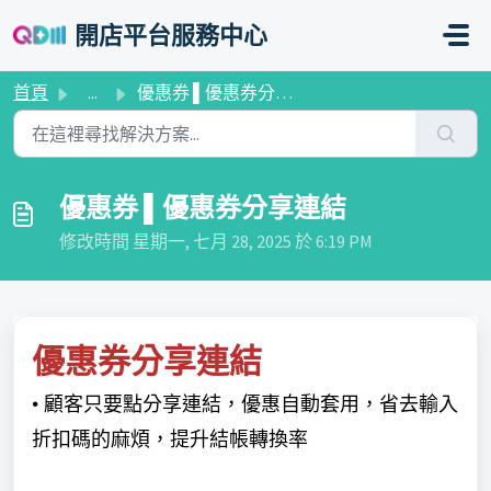
略過至主要內容
開店平台服務中心
首頁
...
優惠券 ▌優惠券分享連結
優惠券 ▌優惠券分享連結
修改時間 星期一, 七月 28, 2025 於 6:19 PM
優惠券分享連結
•
顧客只要點分享連結，優惠自動套用，省去輸入
折扣碼的麻煩，提升結帳轉換率