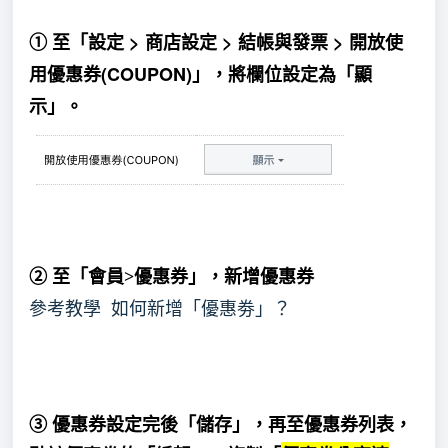
至「設
定 > 商店設定 > 結帳與發票 > 開放使
①
用優惠券(COUPON)
」，將欄位設定為「
顯
示
」。
② 至「會員>優惠券」，新增優惠券
參考教學
如何新增「優惠劵」？
券設定完後「儲存」，再至優惠券列表，
③ 優惠