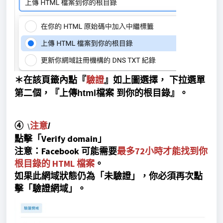
＊在該頁籤內點『
驗證
』如上圖選擇， 下拉
選單
第二個
，『上傳html檔案 到你的根目錄』。
④
注意
/
\
點擊「Verify domain」
注意：Facebook 可能需要
最多72小時才能找到你
根目錄的 HTML 檔案
。
如果此網域狀態仍為「未驗證」，你必須再次點
擊「驗證網域」。