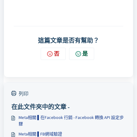
這篇文章是否有幫助？
否
是
列印
在此文件夾中的文章 -
Meta相關 ▌在Facebook 行銷 - Facebook 轉換 API 設定步
驟
Meta相關 ▌FB網域驗證