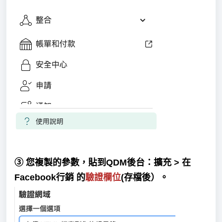
③
您
複製
的參數，貼到QDM後台：
擴充 > 在
Facebook行銷
的
驗證欄位
(存檔後）。