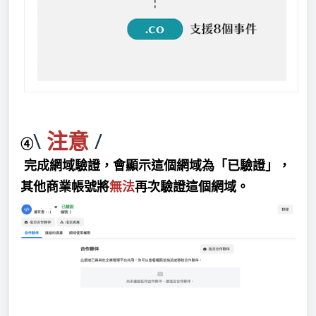
\
/
注意
④
完成網域驗證，會顯示這個網域為
「
已驗證
」，
其他商業帳號將
無法
再次驗證這個網域。