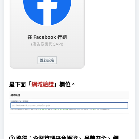
最下面「
網域驗證
」欄位。
企業管理平台帳號 > 品牌安全 > 網
② 路徑：