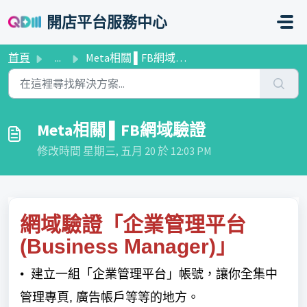
略過至主要內容
開店平台服務中心
首頁
...
Meta相關 ▌FB網域驗證
Meta相關 ▌FB網域驗證
修改時間 星期三, 五月 20 於 12:03 PM
網域驗證
「
企業管理平台
」
(Business Manager)
•
建立一組「企業管理平台」帳號，讓你全集中
管理專頁, 廣告帳戶等等的地方。