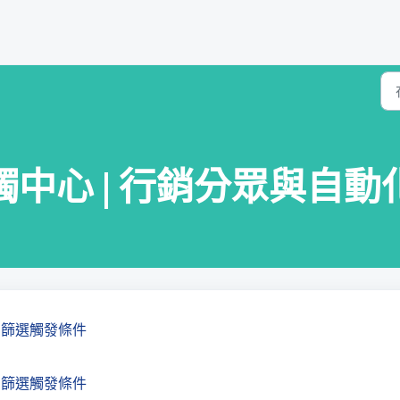
心 | 行銷分眾與自動化 
 篩選觸發條件
 篩選觸發條件