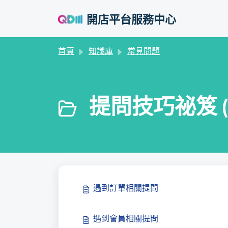
略過至主要內容
開店平台服務中心
首頁
知識庫
常見問題
提問技巧祕笈 (
遇到訂單相關提問
遇到會員相關提問