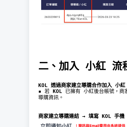
二、加入 小紅 流
KOL
透過商家建立導購合作加入 小紅
▪︎
若
KOL
已擁有 小紅後台帳號，
導購資訊。
商家建立導購連結 → 填寫
KOL
手機