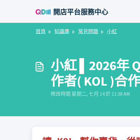
略過至主要內容
開店平台服務中心
首頁
知識庫
常見問題
小紅
小紅 ▌2026
作者( KOL 
修改時間 星期二, 七月 14 於 11:38 AM