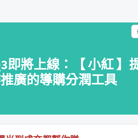
年 Q3即將上線：【 小紅
)合作推廣的導購分潤工具