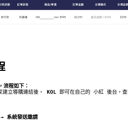
程
，
流程如下：
商家建立導購連結後，
KOL
即可在自己的 小紅 後台，查
 → 系統發送邀請