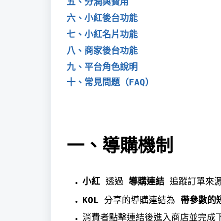
五、分潤與費用
六、小紅後台功能
七、小紅名片功能
八、商家後台功能
九、平台角色說明
十、常見問題（FAQ）
一、導購機制
小紅
透過
導購連結
追蹤訂單來
KOL
分享的導購連結為
帶參數的
消費者點擊連結後進入商店並完成