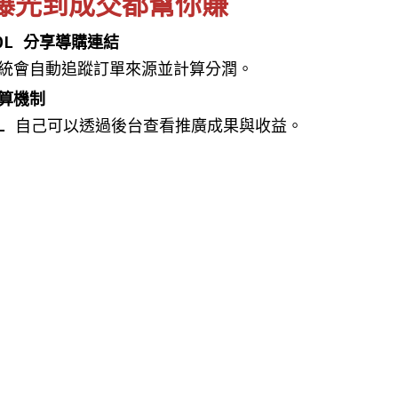
從曝光到成交都幫你賺
OL 分享導購連結
統會自動追蹤訂單來源並計算分潤。
算機制
L
自己
可以透過後台查看推廣成果與收益。