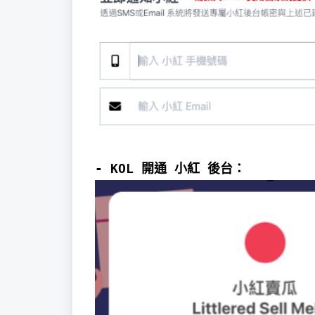
-
KOL
開通 小紅 後台：