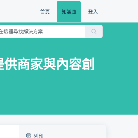
首頁
知識庫
登入
 】提供商家與內容創
列印