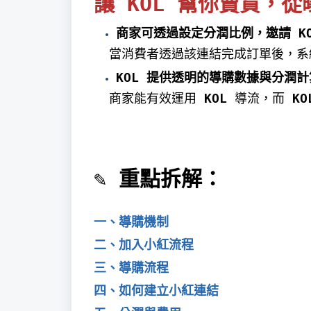
讓 KOL 幫你賣貨，
商家可透過設定分潤比例，邀請 K
當消費者透過該連結完成訂單後，系
KOL
提供透明的導購數據與分潤計
商家能有效運用
KOL
導流，而
KO
✎ 重點拆解：
一、導購機制
二、加入小紅流程
三、導購流程
四、如何建立小紅連結