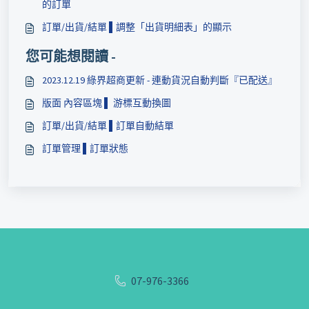
的訂單
訂單/出貨/結單 ▌調整「​出貨明細表」的顯示
您可能想閱讀 -
2023.12.19 綠界超商更新 - 連動貨況自動判斷『已配送』
版面 內容區塊 ▌ 游標互動換圖
訂單/出貨/結單 ▌​訂單自動結單
訂單管理 ▌訂單狀態
07-976-3366