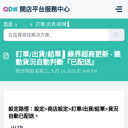
略過至主要內容
開店平台服務中心
首頁
...
訂單/出貨/結單 ▌​綠界超商更新 - 連動貨況自動判斷『已配送』
訂單/出貨/結單 ▌​綠界超商更新 - 連
動貨況自動判斷『已配送』
修改時間 星期三, 九月 24, 2025 於 4:08 PM
設定路徑：設定>商店設定>訂單/出貨/結單>貨況
自動已配送。