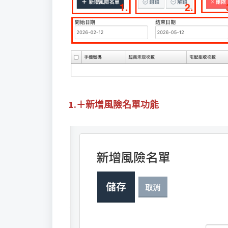
1.＋新增風險名單功能