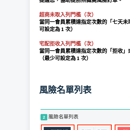
提醒您，協助提前辨識高風險訂單。
超商未取入列門檻（次）
當同一會員累積達指定次數的「七天未
可設定為 1 次）
宅配拒收入列門檻（次）
當同一會員累積達指定次數的「拒收」
（最少可設定為 1 次）
風險名單列表