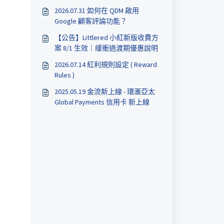
2026.07.31 如何在 QDM 啟用
Google 顧客評論功能？
【公告】Littlered 小紅新版收費方
案 8/1 生效｜緩衝過渡期優惠說明
2026.07.14 紅利規則設定 ( Reward
Rules )
2025.05.19 金流新上線 - 環滙亞太
Global Payments 信用卡 新上線