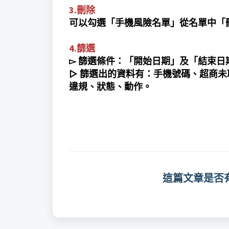
3.刪除
可以勾選「手機風險名單」從名單中「
4.篩選
▻ 篩選條件：
「開始日期」及「結束日
手機號碼
、
超商未
▻ 篩選出的資料有：
違規
、
狀態
、
動作。
這篇文章是否