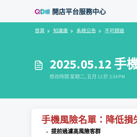
略過至主要內容
開店平台服務中心
首頁
知識庫
系統公告
不可錯過
2025.05.12
修改時間 星期二, 五月 12 於 2:34 PM
手機風險名單：降低損
提前過濾高風險客群