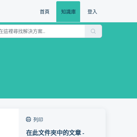
首頁
知識庫
登入
列印
在此文件夾中的文章 -