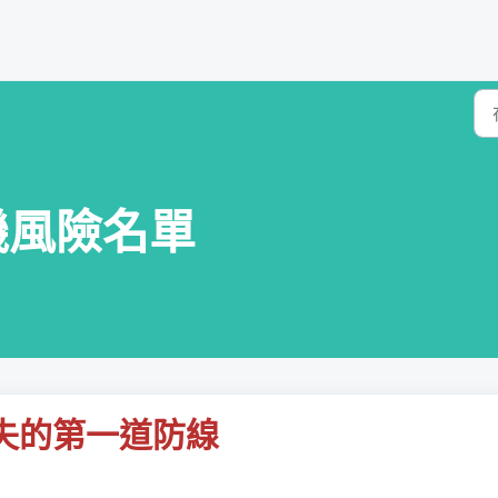
 手機風險名單
失的第一道防線